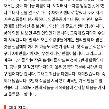
채우는 것이 아쉬울 따름이다. 도착해서 주차를 엉뚱한 곳에 했
다고 다시 건물 앞으로 가로주차하고 센터로 향했다. 아기자기
예쁜 소품들이 한가득하다. 양말목공예부터 종이에 관한 모든
공예를 섭렵하신 듯 보인다. 인상이 참 좋으신 센터장님이시다.
낯이 익은 걸 보면 우린 인연인가 봅니다. 그렇게 앉자마자 수업
이 시작됩니다. 멀리서 오는 수강생들에게는 빨리빨리 더 많은
것을 전달해야 하기에 마음도 바쁜가 봅니다. 첫 작품은 작은 바
구니 2개 만들기이지만 우선 하나만 만들어봅니다. 그리고 그
바구니 2개를 담는 작은 트레이를 만드는 것이 2번째 활동입니
다. 금방 할 것 같았지만 저답지 않은 꼼꼼함 덕분에 시간은 자
꾸 멀어져만 갑니다. 그래도 최선을 다합니다. 재미있습니다. 숙
제가 많습니다. 3번째 작품을 시작했고 바닥만 겨우 만들고 말
았습니다. 그래도 3번째 작품을 시작했음에 감사함 마음을 가지
고 룰루랄라 합니다.
재미지다.