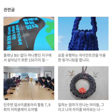
관련글
플래닛 B는 없다-하나뿐인 지구에
요즘 유행하는 자이언트얀을 이용
서 살아남기 위한 150가지 질문과
한 핑거니팅을 합니다.
대답
인주면 업사이클동아리 활동 7, 8
일하는 엄마가 만나는 아이들, 그
회차 커피클레이 도어벨
리고 나의 아이를 바라보는 나의