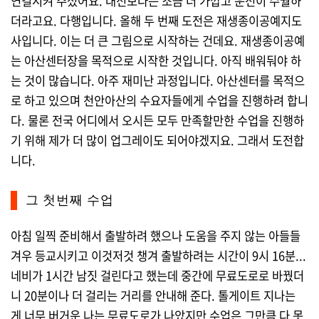
연결시켜 주셨어요. 대전보다는 조금 더 가깝고 운전이 수월하
더라고요. 다행입니다. 올해 두 번째 도전은 재생종이공예지도
사입니다. 이는 더 큰 그림으로 시작하는 건데요. 재생종이공예
는 아산센터장을 목적으로 시작한 것입니다. 아직 배워둬야 하
는 것이 많습니다. 아주 재미난 과정입니다. 아산센터를 목적으
로 하고 있으며 천안아산의 수요자들에게 수업을 진행하려 합니
다. 물론 전국 어디에서 오시든 모두 만족할만한 수업을 진행하
기 위해 제가 더 많이 업그레이도 되어야겠지요. 그래서 도전합
니다.
그 첫번째 수업
아침 일찍 준비해서 출발하려 했으나 도움을 주지 않는 아들들
겨우 등교시키고 이것저것 챙겨 출발하려는 시간이 9시 16분...
네비가 1시간 남짓 걸린다고 했는데 중간에 무료도로로 바꿨더
니 20분이나 더 걸리는 거리를 안내해 준다. 톨게이트 지나는
게 너무 버거운 나는 무료도로가 나았지만 수업은 그만큼 다 못