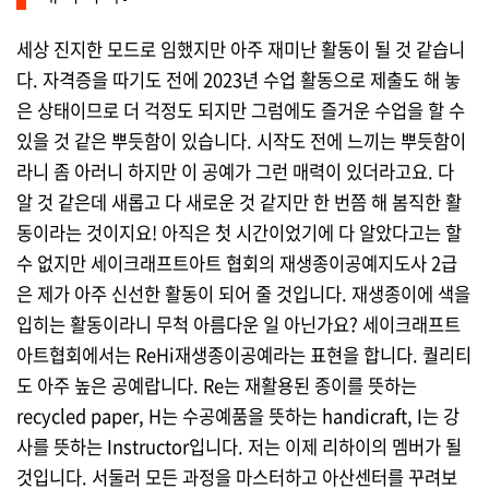
세상 진지한 모드로 임했지만 아주 재미난 활동이 될 것 같습니
다. 자격증을 따기도 전에 2023년 수업 활동으로 제출도 해 놓
은 상태이므로 더 걱정도 되지만 그럼에도 즐거운 수업을 할 수
있을 것 같은 뿌듯함이 있습니다. 시작도 전에 느끼는 뿌듯함이
라니 좀 아러니 하지만 이 공예가 그런 매력이 있더라고요. 다
알 것 같은데 새롭고 다 새로운 것 같지만 한 번쯤 해 봄직한 활
동이라는 것이지요! 아직은 첫 시간이었기에 다 알았다고는 할
수 없지만 세이크래프트아트 협회의 재생종이공예지도사 2급
은 제가 아주 신선한 활동이 되어 줄 것입니다. 재생종이에 색을
입히는 활동이라니 무척 아름다운 일 아닌가요? 세이크래프트
아트협회에서는 ReHi재생종이공예라는 표현을 합니다. 퀄리티
도 아주 높은 공예랍니다. Re는 재활용된 종이를 뜻하는
recycled paper, H는 수공예품을 뜻하는 handicraft, I는 강
사를 뜻하는 Instructor입니다. 저는 이제 리하이의 멤버가 될
것입니다. 서둘러 모든 과정을 마스터하고 아산센터를 꾸려보