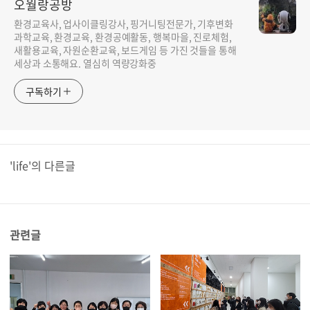
오월랑공방
환경교육사, 업사이클링강사, 핑거니팅전문가, 기후변화
과학교육, 환경교육, 환경공예활동, 행복마을, 진로체험,
새활용교육, 자원순환교육, 보드게임 등 가진 것들을 통해
세상과 소통해요. 열심히 역량강화중
구독하기
'life'의 다른글
관련글