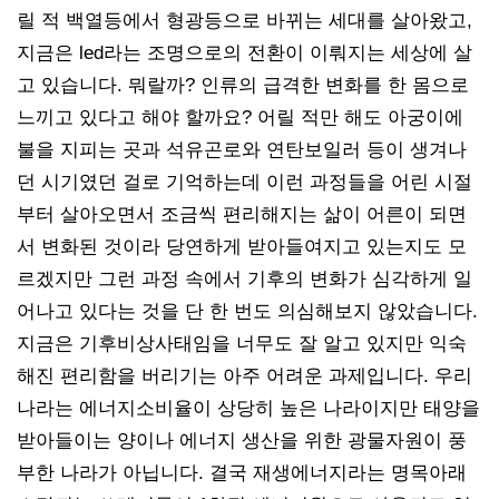
릴 적 백열등에서 형광등으로 바뀌는 세대를 살아왔고,
지금은 led라는 조명으로의 전환이 이뤄지는 세상에 살
고 있습니다. 뭐랄까? 인류의 급격한 변화를 한 몸으로
느끼고 있다고 해야 할까요? 어릴 적만 해도 아궁이에
불을 지피는 곳과 석유곤로와 연탄보일러 등이 생겨나
던 시기였던 걸로 기억하는데 이런 과정들을 어린 시절
부터 살아오면서 조금씩 편리해지는 삶이 어른이 되면
서 변화된 것이라 당연하게 받아들여지고 있는지도 모
르겠지만 그런 과정 속에서 기후의 변화가 심각하게 일
어나고 있다는 것을 단 한 번도 의심해보지 않았습니다.
지금은 기후비상사태임을 너무도 잘 알고 있지만 익숙
해진 편리함을 버리기는 아주 어려운 과제입니다. 우리
나라는 에너지소비율이 상당히 높은 나라이지만 태양을
받아들이는 양이나 에너지 생산을 위한 광물자원이 풍
부한 나라가 아닙니다. 결국 재생에너지라는 명목아래