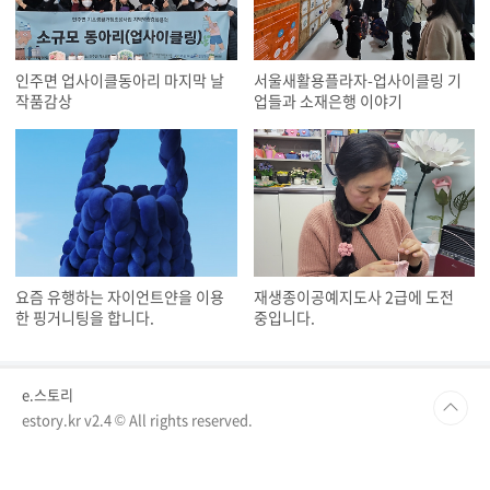
인주면 업사이클동아리 마지막 날
서울새활용플라자-업사이클링 기
작품감상
업들과 소재은행 이야기
요즘 유행하는 자이언트얀을 이용
재생종이공예지도사 2급에 도전
한 핑거니팅을 합니다.
중입니다.
e.스토리
estory.kr v2.4 © All rights reserved.