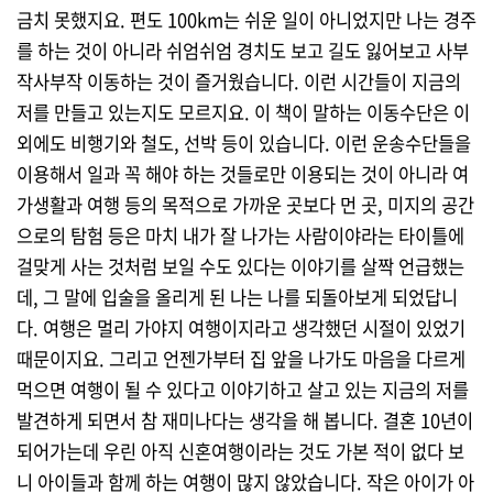
금치 못했지요. 편도 100km는 쉬운 일이 아니었지만 나는 경주
를 하는 것이 아니라 쉬엄쉬엄 경치도 보고 길도 잃어보고 사부
작사부작 이동하는 것이 즐거웠습니다. 이런 시간들이 지금의
저를 만들고 있는지도 모르지요. 이 책이 말하는 이동수단은 이
외에도 비행기와 철도, 선박 등이 있습니다. 이런 운송수단들을
이용해서 일과 꼭 해야 하는 것들로만 이용되는 것이 아니라 여
가생활과 여행 등의 목적으로 가까운 곳보다 먼 곳, 미지의 공간
으로의 탐험 등은 마치 내가 잘 나가는 사람이야라는 타이틀에
걸맞게 사는 것처럼 보일 수도 있다는 이야기를 살짝 언급했는
데, 그 말에 입술을 올리게 된 나는 나를 되돌아보게 되었답니
다. 여행은 멀리 가야지 여행이지라고 생각했던 시절이 있었기
때문이지요. 그리고 언젠가부터 집 앞을 나가도 마음을 다르게
먹으면 여행이 될 수 있다고 이야기하고 살고 있는 지금의 저를
발견하게 되면서 참 재미나다는 생각을 해 봅니다. 결혼 10년이
되어가는데 우린 아직 신혼여행이라는 것도 가본 적이 없다 보
니 아이들과 함께 하는 여행이 많지 않았습니다. 작은 아이가 아