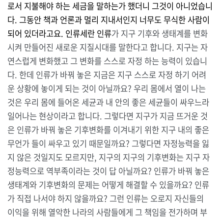
로서 지불해야 하는 세금을 말하는가 했더니 그것이 아니었습니
다. 그동안 책과 언론과 멀리 지내서인지 너무도 무식한 사람이
되어 있더라고요. 인류세란 인류
가 지구 기후와 생태계를 변화
시켜 만들어진 새로운 지질시대를 말한다고 합니다. 지구는 자
연스럽게 변화했고 그 변화를 스스로 자정 하는 능력이 있습니
다. 한데 인류가 바꿔 놓은 지금은 지구 스스로 자정 하기 어려
운 상황에 놓이게 되는 것이 아닐까요? 우리 몸에서 열이 나는
것은 우리 몸에 들어온 세균과 내 안의 좋은 세균들이 싸우느라
일어나는 현상이라고 합니다. 그렇다면 지구가 지금 뜨거운 것
은 인류가 바꿔 놓은 기후변화를 이겨내기 위한 지구 내의 좋은
무언가 들이 싸우고 있기 때문일까요? 그렇다면 자정능력을 잃
지 않은 것일지도 모르지만, 지구의 지구의 기후변화는 지구 자
정능력으로 역부족이라는 것이 답 아닐까요? 인류가 바꿔 놓은
생태계와 기후변화의 문제는 어떻게 해결할 수 있을까요? 인류
가 직접 나서야 하지 않을까요? 그런 인류는 오로지 자신들의
이익을 위해 열악한 나라의 사람들에게 그 책임을 전가하며 부