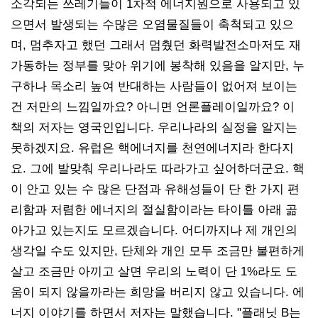
소각되는 쓰레기들이 1차적 에너지원으로 사용되고 있
으면서 발생되는 수많은 오염물질들이 축척되고 있으
며, 멈추자고 했던 그래서 멈췄던 화력발전소마저도 재
가동하는 정부를 맞아 위기에 봉착해 있음을 알지만, 누
구하나 목소리 높여 반대하는 사람들이 없어져 보이는
건 저만의 느낌일까요? 아니면 언론플레이일까요? 이
책의 저자는 영국인입니다. 우리나라의 실정을 알지는
못하겠지요. 유럽은 핵에너지를 천연에너지라 한다지
요. 그에 발맞춰 우리나라도 따라가고 싶어하더군요. 핵
이 안고 있는 수 많은 단점과 유해성들이 단 한 가지 편
리함과 저렴한 에너지의 절실함이라는 타이틀 아래 곪
아가고 있는지도 모르겠습니다. 어디까지나 제 개인의
생각일 수도 있지만, 단체와 개인 모두 조금만 불편하게
살고 조금만 아끼고 살면 우리의 노력이 단 1%라도 도
움이 되지 않을까라는 희망을 버리지 않고 있습니다. 에
너지 이야기를 하면서 저자는 말했습니다. "플래닛 B는