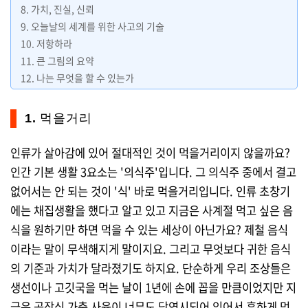
8. 가치, 진실, 신뢰
9. 오늘날의 세계를 위한 사고의 기술
10. 저항하라
11. 큰 그림의 요약
12. 나는 무엇을 할 수 있는가
1. 먹을거리
인류가 살아감에 있어 절대적인 것이 먹을거리이지 않을까요?
인간 기본 생활 3요소는 '의식주'입니다. 그 의식주 중에서 결고
없어서는 안 되는 것이 '식' 바로 먹을거리입니다. 인류 초창기
에는 채집생활을 했다고 알고 있고 지금은 사계절 먹고 싶은 음
식을 원하기만 하면 먹을 수 있는 세상이 아닌가요? 제철 음식
이라는 말이 무색해지게 말이지요. 그리고 무엇보다 귀한 음식
의 기준과 가치가 달라졌기도 하지요. 단순하게 우리 조상들은
생선이나 고깃국을 먹는 날이 1년에 손에 꼽을 만큼이었지만 지
금은 공장식 가축 사육이 너무도 당연시되어 있어서 흔하게 먹